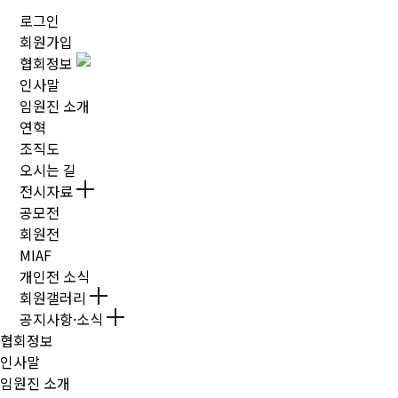
로그인
회원가입
협회정보
인사말
임원진 소개
연혁
조직도
오시는 길
전시자료
공모전
회원전
MIAF
개인전 소식
회원갤러리
공지사항·소식
협회정보
인사말
임원진 소개