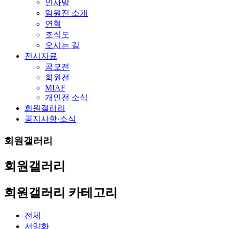
인사말
임원진 소개
연혁
조직도
오시는 길
전시자료
공모전
회원전
MIAF
개인전 소식
회원갤러리
공지사항·소식
회원갤러리
회원갤러리
회원갤러리 카테고리
전체
서양화