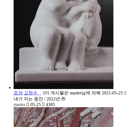
조각
고정수
[이 게시물은 master님에 의해 2021-05-25 
내가 자는 동안 / 2022년 作
master
05-25
4385