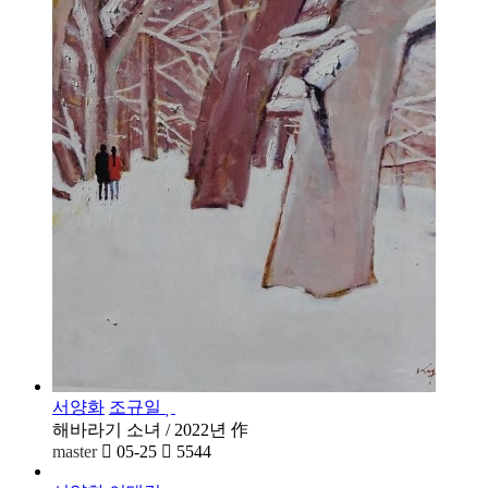
서양화
조규일
해바라기 소녀 / 2022년 作
master
05-25
5544