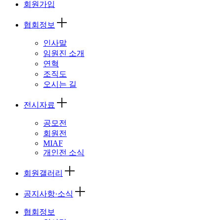
회원가입
협회정보
인사말
임원진 소개
연혁
조직도
오시는 길
전시자료
공모전
회원전
MIAF
개인전 소식
회원갤러리
공지사항·소식
협회정보