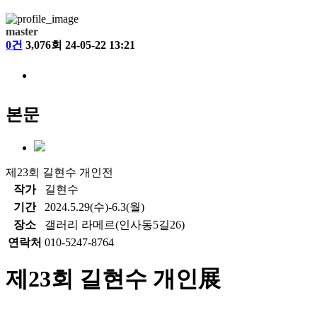
master
0건
3,076회
24-05-22 13:21
본문
제23회 길현수 개인전
작가
길현수
기간
2024.5.29(수)-6.3(월)
장소
갤러리 라메르(인사동5길26)
연락처
010-5247-8764
제23회 길현수 개인展