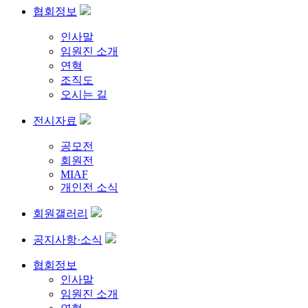
협회정보
인사말
임원진 소개
연혁
조직도
오시는 길
전시자료
공모전
회원전
MIAF
개인전 소식
회원갤러리
공지사항·소식
협회정보
인사말
임원진 소개