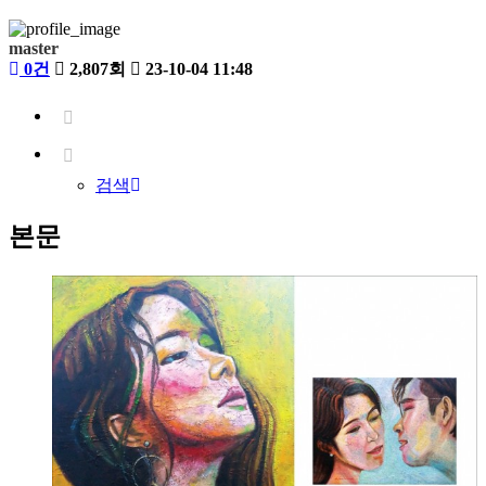
master
0건
2,807회
23-10-04 11:48
검색
본문