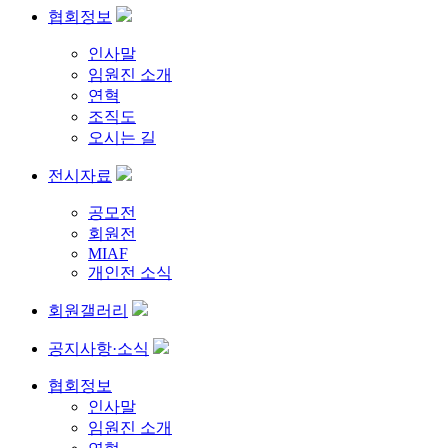
협회정보
인사말
임원진 소개
연혁
조직도
오시는 길
전시자료
공모전
회원전
MIAF
개인전 소식
회원갤러리
공지사항·소식
협회정보
인사말
임원진 소개