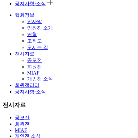
공지사항·소식
협회정보
인사말
임원진 소개
연혁
조직도
오시는 길
전시자료
공모전
회원전
MIAF
개인전 소식
회원갤러리
공지사항·소식
전시자료
공모전
회원전
MIAF
개인전 소식