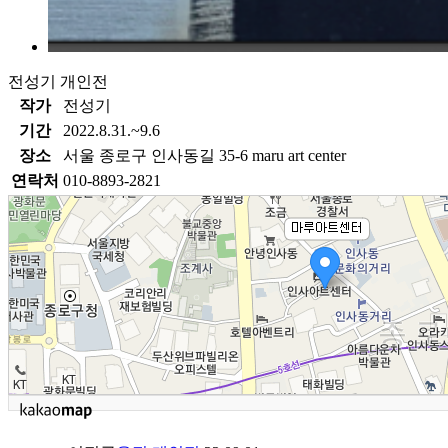
전성기 개인전
작가
전성기
기간
2022.8.31.~9.6
장소
서울 종로구 인사동길 35-6 maru art center
연락처
010-8893-2821