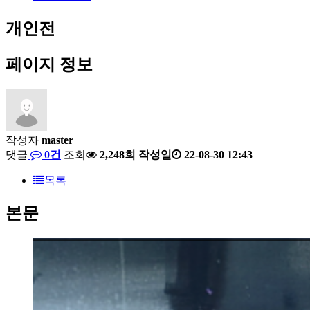
개인전
페이지 정보
작성자
master
댓글
0건
조회
2,248회
작성일
22-08-30 12:43
목록
본문