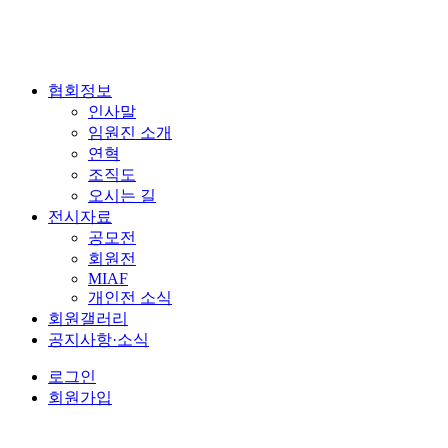
협회정보
인사말
임원진 소개
연혁
조직도
오시는 길
전시자료
공모전
회원전
MIAF
개인전 소식
회원갤러리
공지사항·소식
로그인
회원가입