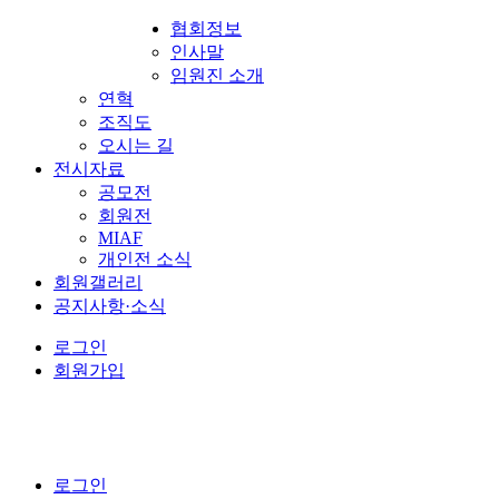
협회정보
인사말
임원진 소개
연혁
조직도
오시는 길
전시자료
공모전
회원전
MIAF
개인전 소식
회원갤러리
공지사항·소식
로그인
회원가입
로그인