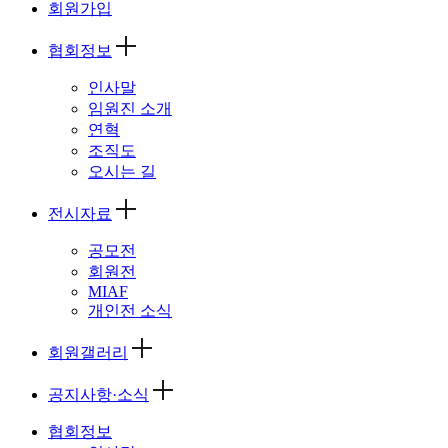
회원가입
협회정보
인사말
임원진 소개
연혁
조직도
오시는 길
전시자료
공모전
회원전
MIAF
개인전 소식
회원갤러리
공지사항·소식
협회정보