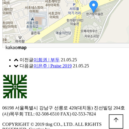
이전글
이희권 | 부두
21.05.25
다음글
이은주 | Praise 2019
21.05.25
06198 서울특별시 강남구 선릉로 420(대치동) 진선빌딩 204호
(사)목우회 TEL: 02-508-6510 FAX) 02-553-7824
arrow_upward
COPYRIGHT © 2019 tlog CO., LTD. ALL RIGHTS