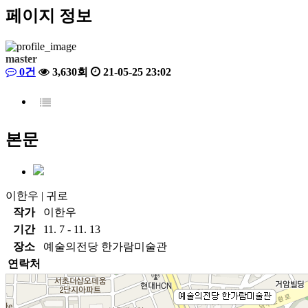
페이지 정보
master
0건
3,630회
21-05-25 23:02
본문
이한우 | 귀로
작가
이한우
기간
11. 7 - 11. 13
장소
예술의전당 한가람미술관
연락처