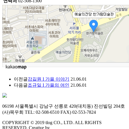
연락처
02-508-1300
이전글
강길원 I 가을 이야기
21.06.01
다음글
조규일 I 가을의 여인
21.06.01
06198 서울특별시 강남구 선릉로 420(대치동) 진선빌딩 204호
(사)목우회 TEL: 02-508-6510 FAX) 02-553-7824
COPYRIGHT © 2019 tlog CO., LTD. ALL RIGHTS
RESERVED. Creative by