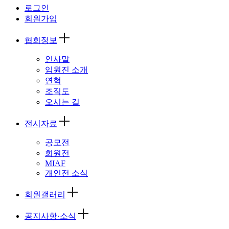
로그인
회원가입
협회정보
인사말
임원진 소개
연혁
조직도
오시는 길
전시자료
공모전
회원전
MIAF
개인전 소식
회원갤러리
공지사항·소식