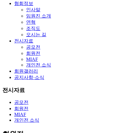
협회정보
인사말
임원진 소개
연혁
조직도
오시는 길
전시자료
공모전
회원전
MIAF
개인전 소식
회원갤러리
공지사항·소식
전시자료
공모전
회원전
MIAF
개인전 소식