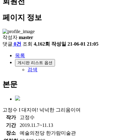
회원전
페이지 정보
작성자
master
댓글
0건
조회
4,162회
작성일
21-06-01 21:05
목록
게시판 리스트 옵션
검색
본문
고정수 I 대지여! 넉넉한 그리움이여
작가
고정수
기간
2019.11.7~11.13
장소
예술의전당 한가람미술관