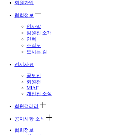
회원가입
협회정보
인사말
임원진 소개
연혁
조직도
오시는 길
전시자료
공모전
회원전
MIAF
개인전 소식
회원갤러리
공지사항·소식
협회정보