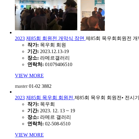
2023
제85회 회원전 개막식 장면
제85회 목우회회원전 개
작가:
목우회 회원
기간:
2023.12.13-19
장소:
라메르갤러리
연락처:
01079406510
VIEW MORE
master
01-02
3882
2023
제85회 목우회 회원전
제85회 목우회 회원전• 전시기간: 202
작가:
목우회
기간:
2023. 12. 13 ~ 19
장소:
라메르 갤러리
연락처:
02-508-6510
VIEW MORE