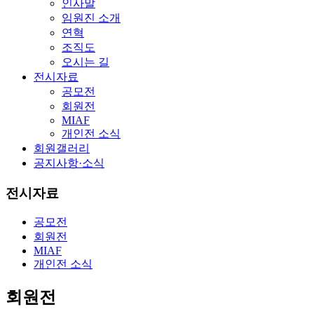
인사말
임원진 소개
연혁
조직도
오시는 길
전시자료
공모전
회원전
MIAF
개인전 소식
회원갤러리
공지사항·소식
전시자료
공모전
회원전
MIAF
개인전 소식
회원전