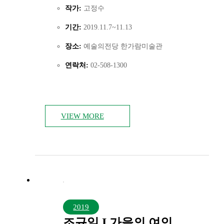
작가:
고정수
기간:
2019.11.7~11.13
장소:
예술의전당 한가람미술관
연락처:
02-508-1300
VIEW MORE
2019
조규일 I 가을의 여인