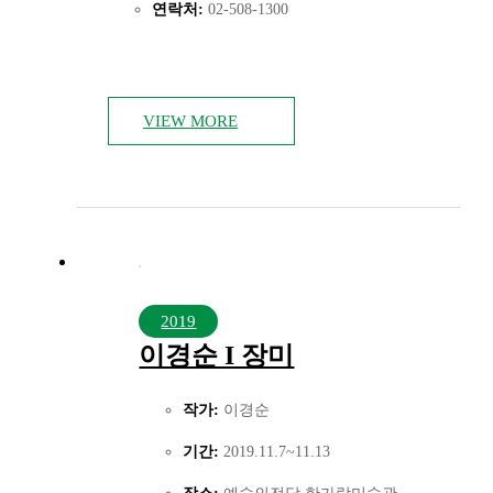
연락처:
02-508-1300
VIEW MORE
2019
이경순 I 장미
작가:
이경순
기간:
2019.11.7~11.13