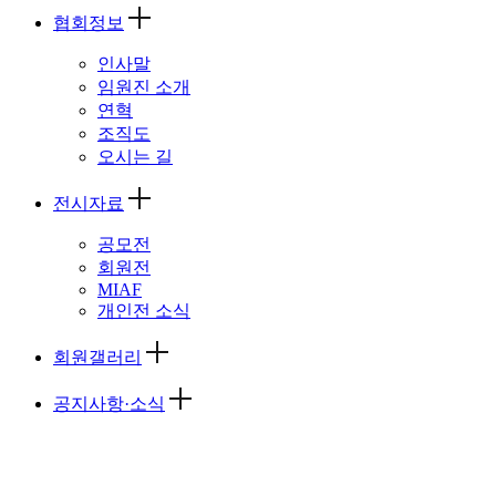
협회정보
인사말
임원진 소개
연혁
조직도
오시는 길
전시자료
공모전
회원전
MIAF
개인전 소식
회원갤러리
공지사항·소식