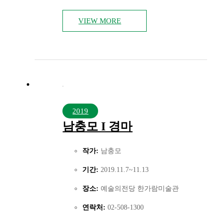
VIEW MORE
2019
남충모 I 경마
작가:
남충모
기간:
2019.11.7~11.13
장소:
예술의전당 한가람미술관
연락처:
02-508-1300