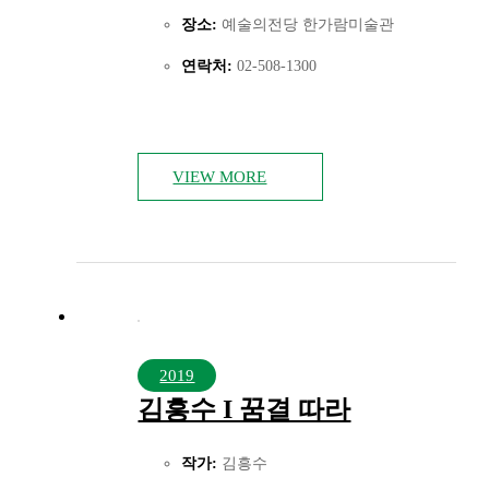
장소:
예술의전당 한가람미술관
연락처:
02-508-1300
VIEW MORE
2019
김흥수 I 꿈결 따라
작가:
김흥수