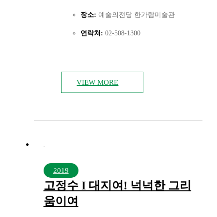
장소:
예술의전당 한가람미술관
연락처:
02-508-1300
VIEW MORE
2019
고정수 I 대지여! 넉넉한 그리
움이여