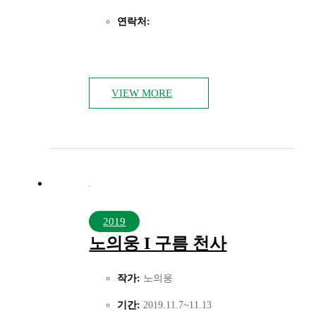
연락처:
VIEW MORE
2019
노의웅 I 구름 천사
작가:
노의웅
기간:
2019.11.7~11.13