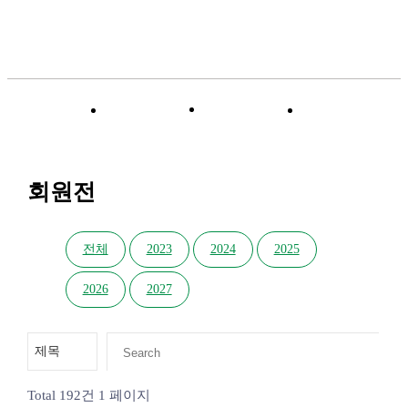
전시자료
MIAF
공모전
회원전
개인전 소식
회원전
전체
2023
2024
2025
2026
2027
Total 192건
1 페이지