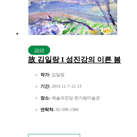
2019
故 김일랑 I 섬진강의 이른 봄
작가:
김일랑
기간:
2019.11.7~11.13
장소:
예술의전당 한가람미술관
연락처:
02-508-1300