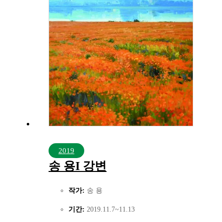
2019
송 용I 강변
작가:
송 용
기간:
2019.11.7~11.13