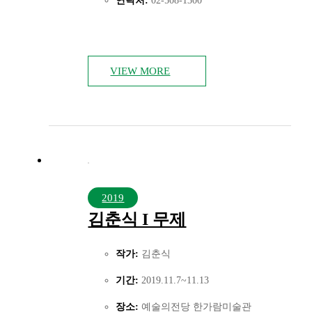
연락처:
02-508-1300
VIEW MORE
2019
김춘식 I 무제
작가:
김춘식
기간:
2019.11.7~11.13
장소:
예술의전당 한가람미술관