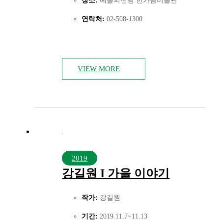
장소:
예술의전당 한가람미술관
연락처:
02-508-1300
VIEW MORE
2019
강길원 I 가을 이야기
작가:
강길원
기간:
2019.11.7~11.13