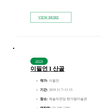
VIEW MORE
2019
이필언 I 산골
작가:
이필언
기간:
2019.11.7~11.13
장소:
예술의전당 한가람미술관