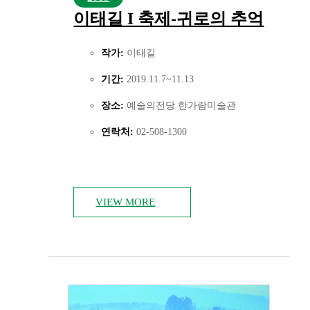
이태길 I 축제-귀로의 추억
작가:
이태길
기간:
2019.11.7~11.13
장소:
예술의전당 한가람미술관
연락처:
02-508-1300
VIEW MORE